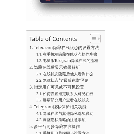
Table of Contents
Telegram隐藏在线状态的设置方法
在手机端隐藏在线状态操作步骤
电脑版Telegram隐藏在线的流程
隐藏在线后显示效果解析
在线状态隐藏后他人看到什么
隐藏状态与“最后在线”区别
指定用户可见或不可见设置
如何设置指定联系人可见在线
屏蔽部分用户查看在线状态
Telegram隐私保护相关功能
隐藏在线与其他隐私选项联动
调整隐私策略的注意事项
多平台同步隐藏在线操作
手机和电脑端同步设置方法