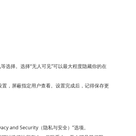
。
见等选择。选择“无人可见”可以最大程度隐藏你的在
设置，屏蔽指定用户查看。设置完成后，记得保存更
cy and Security（隐私与安全）”选项。