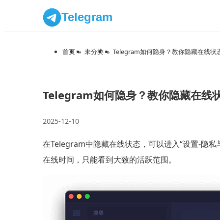
Telegram
首页
»
未分类
»
Telegram如何隐身？教你隐藏在线状
Telegram如何隐身？教你隐藏在线
2025-12-10
在Telegram中隐藏在线状态，可以进入“设置
在线时间，只能看到大致的活跃范围。