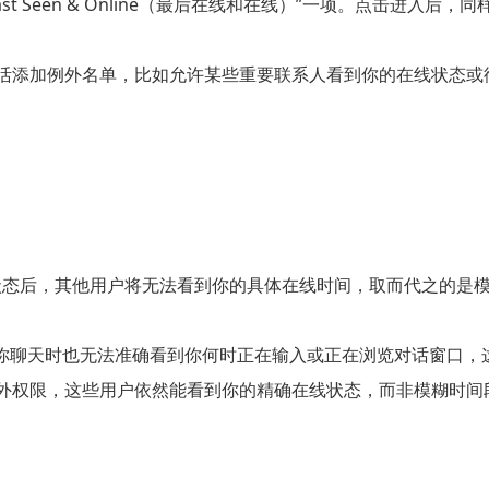
st Seen & Online（最后在线和在线）”一项。点击进
。
活添加例外名单，比如允许某些重要联系人看到你的在线状态或
。
在线状态后，其他用户将无法看到你的具体在线时间，取而代之的是
你聊天时也无法准确看到你何时正在输入或正在浏览对话窗口，
外权限，这些用户依然能看到你的精确在线状态，而非模糊时间