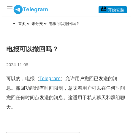
Telegram
开始安装
首页
»
未分类
»
电报可以撤回吗？
首页
常见问题
博客列表
电报可以撤回吗？
应用下载
2024-11-08
Telegram 桌面版
可以的，电报（
Telegram
）允许用户撤回已发送的消
Telegram Mac版
息。撤回功能没有时间限制，意味着用户可以在任何时间
Telegram安卓版
撤回任何时间点发送的消息。这适用于私人聊天和群组聊
天。
Telegram Web版